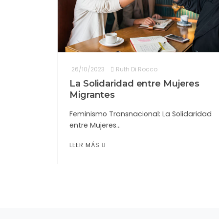
26/10/2023
Ruth Di Rocco
La Solidaridad entre Mujeres
Migrantes
Feminismo Transnacional: La Solidaridad
entre Mujeres…
LEER MÁS