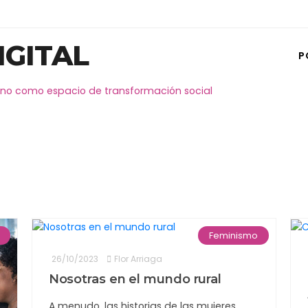
IGITAL
P
no como espacio de transformación social
Feminismo
26/10/2023
Flor Arriaga
Nosotras en el mundo rural
A menudo, las historias de las mujeres