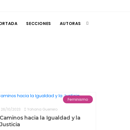
ORTADA
SECCIONES
AUTORAS
Feminismo
26/10/2023
Yohana Guerrero
Caminos hacia la Igualdad y la
Justicia