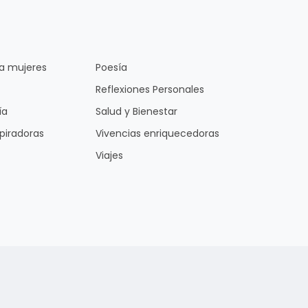
 a mujeres
Poesía
Reflexiones Personales
ía
Salud y Bienestar
spiradoras
Vivencias enriquecedoras
Viajes