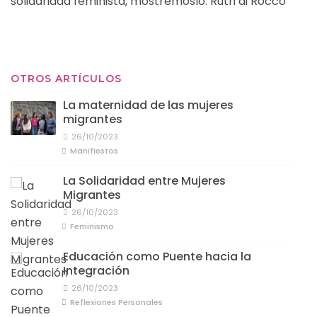
solidaridad feminista, mostrémoslo. Ruth di Rocco
OTROS ARTÍCULOS
La maternidad de las mujeres
migrantes
26/10/2023
Manifiestos
La Solidaridad entre Mujeres
Migrantes
26/10/2023
Feminismo
Educación como Puente hacia la
Integración
26/10/2023
Reflexiones Personales